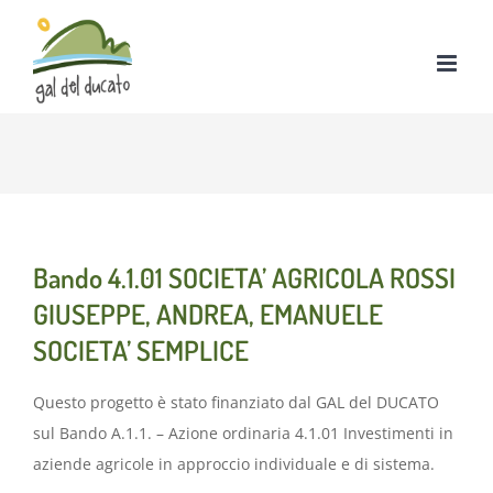
Salta
al
contenuto
Bando 4.1.01 SOCIETA’ AGRICOLA ROSSI
GIUSEPPE, ANDREA, EMANUELE
SOCIETA’ SEMPLICE
Questo progetto è stato finanziato dal GAL del DUCATO
sul Bando A.1.1. – Azione ordinaria 4.1.01 Investimenti in
aziende agricole in approccio individuale e di sistema.