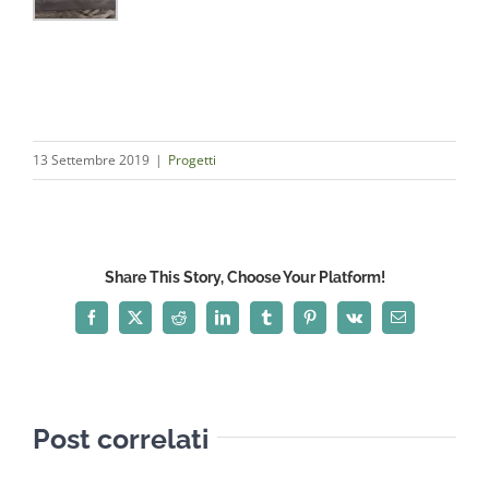
13 Settembre 2019
|
Progetti
Share This Story, Choose Your Platform!
Facebook
X
Reddit
LinkedIn
Tumblr
Pinterest
Vk
Email
Post correlati