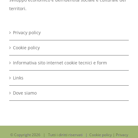
territori.
Privacy policy
Cookie policy
Informativa sito internet cookie tecnici e form
Links
Dove siamo
© Copyright
2026 | Tutti i diritti riservati |
Cookie policy
|
Privacy