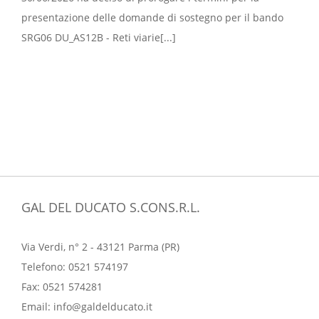
presentazione delle domande di sostegno per il bando
SRG06 DU_AS12B - Reti viarie[...]
GAL DEL DUCATO S.CONS.R.L.
Via Verdi, n° 2 - 43121 Parma (PR)
Telefono:
0521 574197
Fax:
0521 574281
Email:
info@galdelducato.it