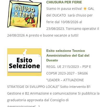
CHIUSURA PER FERIE
Siamo in pausa estiva!
GAL
del DUCATO sarà chiuso per
ferie dal 10/08/2026 al
23/08/2023. Torniamo operativi il
24/08/2026 A presto e buone vacanze a tutti!
Esito selezione Tecnico
Amministrativo del Gal del
Ducato
REGG. UE 2115/2023 – PSP E
COPSR 2023-2027 - SRG06
“LEADER – ATTUAZIONE
STRATEGIE DI SVILUPPO LOCALE” Sotto intervento B1
Gestione e B2 Animazione e comunicazione Si pubblica la
graduatoria approvata dal Consiglio di
Amministrazione[...]