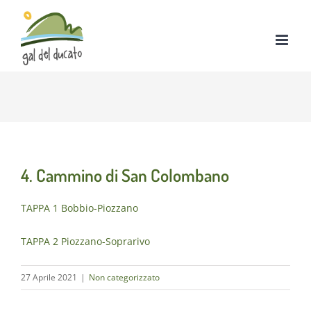
Salta
al
contenuto
4. Cammino di San Colombano
TAPPA 1 Bobbio-Piozzano
TAPPA 2 Piozzano-Soprarivo
27 Aprile 2021
|
Non categorizzato