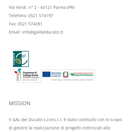
Via Verdi, n° 2 - 43121 Parma (PR)
Telefono:
0521 574197
Fax:
0521 574281
Email:
info@galdelducato.it
MISSION
Il GAL del Ducato s.cons.r.l. è stato costituito con lo scopo
di gestire la realizzazione di progetti indirizzati allo