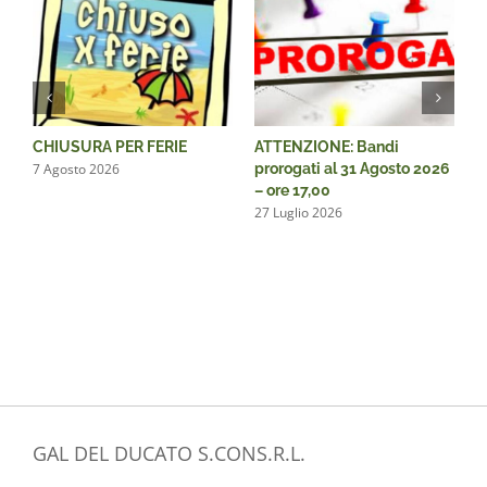
CHIUSURA PER FERIE
ATTENZIONE: Bandi
A
7 Agosto 2026
prorogati al 31 Agosto 2026
p
– ore 17,00
–
27 Luglio 2026
9
GAL DEL DUCATO S.CONS.R.L.