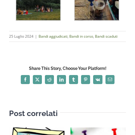
25 Luglio 2024
|
Bandi aggiudicati
,
Bandi in corso
,
Bandi scaduti
Share This Story, Choose Your Platform!
Facebook
X
Reddit
LinkedIn
Tumblr
Pinterest
Vk
Email
Post correlati