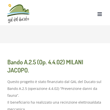
Salta
al
contenuto
Bando A.2.5 (Op. 4.4.02) MILANI
JACOPO.
Questo progetto è stato finanziato dal GAL del Ducato sul
Bando A.2.5 (operazione 4.4.02) “Prevenzione danni da
fauna”.
Il beneficiario ha realizzato una recinzione elettrosaldata
meccanica.