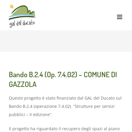
Salta
al
contenuto
Bando B.2.4 (Op. 7.4.02) – COMUNE DI
GAZZOLA
Questo progetto è stato finanziato dal GAL del Ducato sul
Bando B.2.4 (operazione 7.4.02) “Strutture per servizi
pubblici – II edizione”.
Il progetto ha riguardato il recupero degli spazi al piano