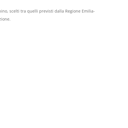
o, scelti tra quelli previsti dalla Regione Emilia-
zione.