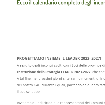
Ecco il calendario completo degli inco
PROGETTIAMO INSIEME IL LEADER 2023- 2027!
A seguito degli incontri svolti con i Soci delle province
costruzione della Strategia LEADER 2023-2027
, che con
A tal fine, nei prossimi giorni si terranno momenti di i
del nostro GAL, durante i quali, partendo da quanto fat
il suo sviluppo.
Invitiamo quindi cittadini e rappresentanti dei Comuni e 