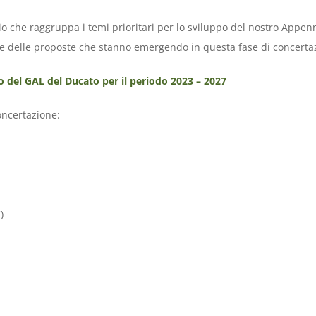
 che raggruppa i temi prioritari per lo sviluppo del nostro Appennin
e delle proposte che stanno emergendo in questa fase di concerta
del GAL del Ducato per il periodo 2023 – 2027
oncertazione:
)