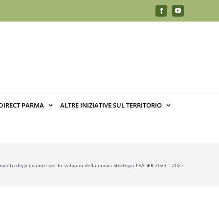
Facebook
YouTube
DIRECT PARMA
ALTRE INIZIATIVE SUL TERRITORIO
mpleto degli incontri per lo sviluppo della nuova Strategia LEADER 2023 – 2027