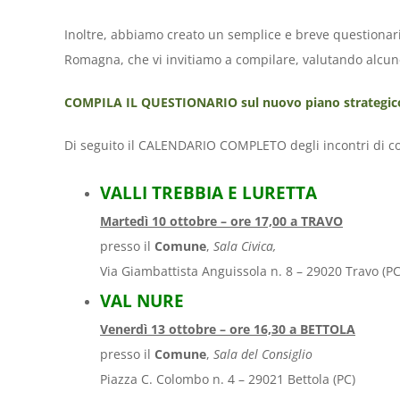
Inoltre, abbiamo creato un semplice e breve questionario
Romagna, che vi invitiamo a compilare, valutando alcun
COMPILA IL QUESTIONARIO sul nuovo piano strategico 
Di seguito il CALENDARIO COMPLETO degli incontri di c
VALLI TREBBIA E LURETTA
M
artedì 10 ottobre – ore 17,00 a
TRAVO
presso il
Comune
,
Sala Civica,
Via Giambattista Anguissola n. 8 – 29020 Travo (PC
VAL NURE
Venerdì 13 ottobre – ore 16,30 a BETTOLA
presso il
Comune
,
Sala del Consiglio
Piazza C. Colombo n. 4 – 29021 Bettola (PC)