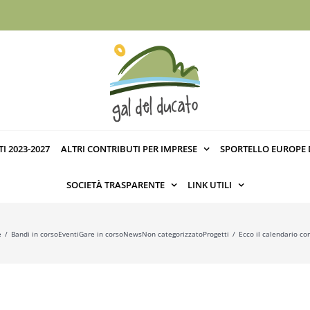
I 2023-2027
ALTRI CONTRIBUTI PER IMPRESE
SPORTELLO EUROPE 
SOCIETÀ TRASPARENTE
LINK UTILI
e
Bandi in corso
Eventi
Gare in corso
News
Non categorizzato
Progetti
Ecco il calendario co