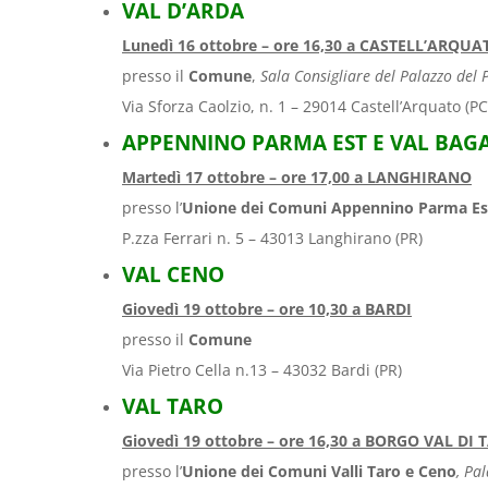
VAL D’ARDA
Lunedì 16 ottobre – ore 16,30
a
CASTELL’ARQUA
presso il
Comune
,
Sala Consigliare
del Palazzo del 
Via Sforza Caolzio, n. 1 – 29014 Castell’Arquato (PC
APPENNINO PARMA EST E VAL BAG
Martedì 17 ottobre – ore 17,00
a
LANGHIRANO
presso l’
Unione dei Comuni Appennino Parma Es
P.zza Ferrari n. 5 – 43013 Langhirano (PR)
VAL CENO
Giovedì 19
ottobre – ore 10,30 a
BARDI
presso il
Comune
Via Pietro Cella n.13 – 43032 Bardi (PR)
VAL TARO
Giovedì 19 ottobre – ore 16,30
a
BORGO VAL DI 
presso l’
Unione dei Comuni Valli Taro e Ceno
, Pa