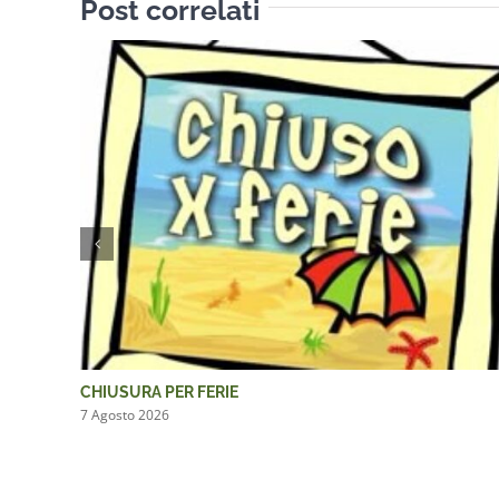
Post correlati
CHIUSURA PER FERIE
7 Agosto 2026