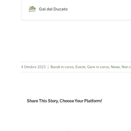
4 Ottobre 2023
|
Bandi in corso
,
Eventi
,
Gare in corso
,
News
,
Non c
Share This Story, Choose Your Platform!