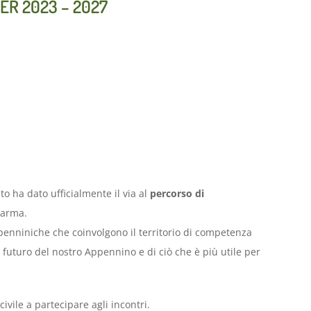
ADER 2023 – 2027
to ha dato ufficialmente il via al
percorso di
 Parma.
ppenniniche che coinvolgono il territorio di competenza
futuro del nostro Appennino e di ciò che è più utile per
ivile a partecipare agli incontri.